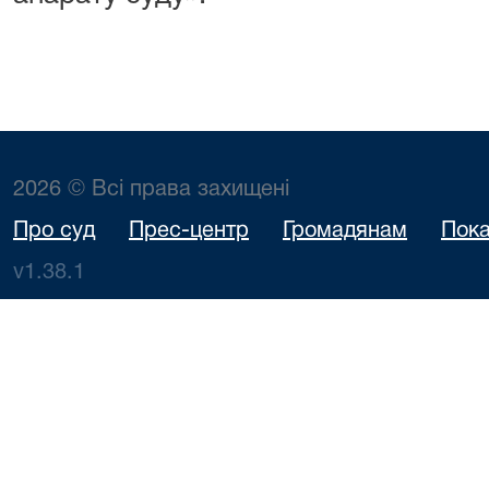
2026 © Всі права захищені
Про суд
Прес-центр
Громадянам
Пока
v1.38.1