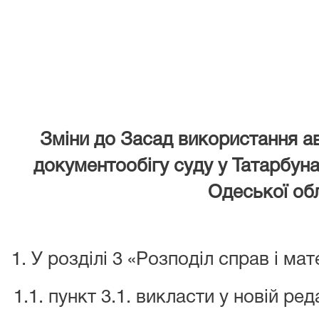
Зміни до Засад використання а
документообігу суду
у Татарбун
Одеської обл
У розділі 3 «Розподіл справ і мат
1.1. пункт 3.1. викласти у новій реда