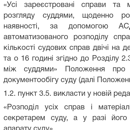
«Усі зареєстровані справи та м
розгляду суддями, щоденно ро
наявності, за допомогою АС
автоматизованого розподілу спра
кількості судових справ двічі на д
та о 16 годині згідно до Розділу 2
між суддями» Положення про 
документообігу суду (далі Положенн
1.2. пункт 3.5. викласти у новій реда
«Розподіл усіх справ і матеріа
секретарем суду, а у разі його 
апарату суду».