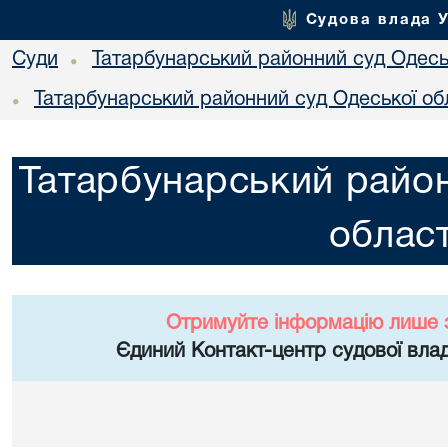
Судова влада 
Суди
Татарбунарський районний суд Одеськ
•
Татарбунарський районний суд Одеської об
•
Татарбунарський район
област
Отримуйте інформацію лише 
Єдиний Контакт-центр судової влад