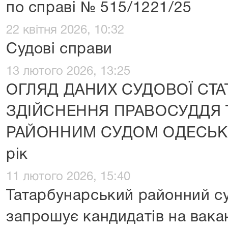
по справі № 515/1221/25
22 квітня 2026, 10:32
Судові справи
13 лютого 2026, 13:25
ОГЛЯД ДАНИХ СУДОВОЇ СТА
ЗДІЙСНЕННЯ ПРАВОСУДДЯ 
РАЙОННИМ СУДОМ ОДЕСЬКОЇ
рік
11 лютого 2026, 15:40
Татарбунарський районний су
запрошує кандидатів на вака