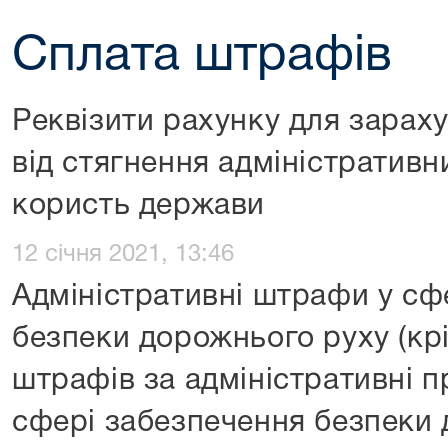
Сплата штрафів
Реквізити рахунку для зарах
від стягнення адміністративн
користь держави
12 січня 2021, 13:46
Адміністративні штрафи у сф
безпеки дорожнього руху (кр
штрафів за адміністративні 
сфері забезпечення безпеки 