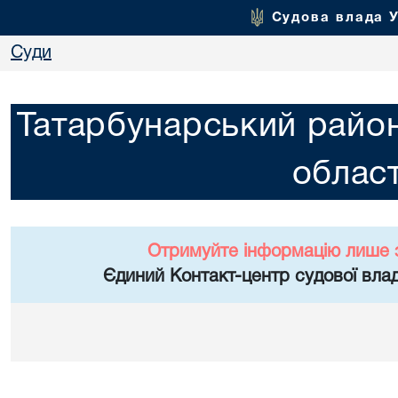
Судова влада 
Суди
Татарбунарський район
област
Отримуйте інформацію лише 
Єдиний Контакт-центр судової влад