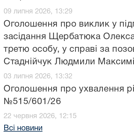
09 липня 2026, 13:29
Оголошення про виклик у під
засідання Щербатюка Олекса
третю особу, у справі за поз
Стаднійчук Людмили Максим
03 липня 2026, 13:32
Оголошення про ухвалення рі
№515/601/26
22 червня 2026, 12:15
Всі новини