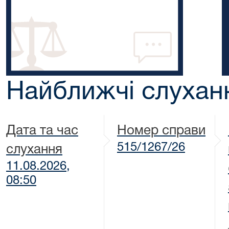
Найближчі слухан
Дата та час
Номер справи
515/1267/26
слухання
11.08.2026,
08:50