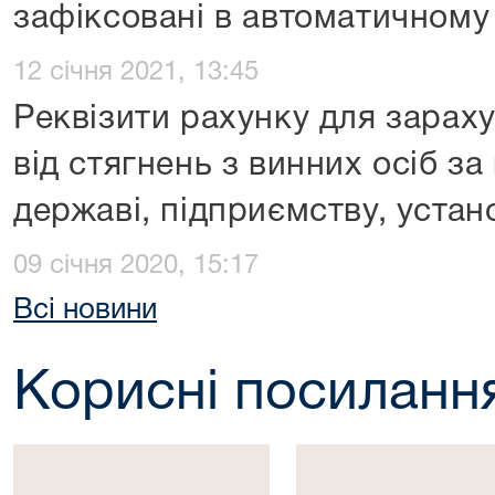
зафіксовані в автоматичному
12 січня 2021, 13:45
Реквізити рахунку для зарах
від стягнень з винних осіб за
державі, підприємству, устано
09 січня 2020, 15:17
Всі новини
Корисні посиланн
Президент
Верховна