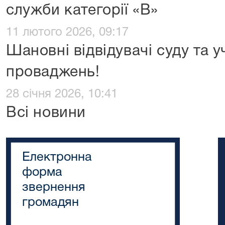
служби категорії «В»
11 лютого 2026, 09:17
Шановні відвідувачі суду та 
проваджень!
28 січня 2026, 10:41
Всі новини
Електронна
форма
звернення
громадян