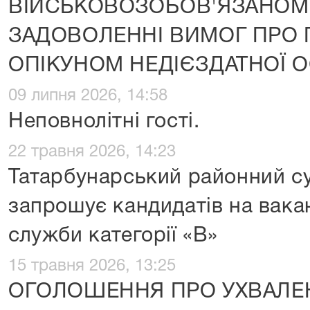
ВІЙСЬКОВОЗОБОВ'ЯЗАНОМ
ЗАДОВОЛЕННІ ВИМОГ ПРО
ОПІКУНОМ НЕДІЄЗДАТНОЇ 
09 липня 2026, 14:58
Неповнолітні гості.
22 травня 2026, 14:23
Татарбунарський районний су
запрошує кандидатів на вака
служби категорії «В»
15 травня 2026, 13:25
ОГОЛОШЕННЯ ПРО УХВАЛЕ