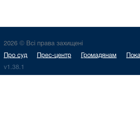
2026 © Всі права захищені
Про суд
Прес-центр
Громадянам
Пока
v1.38.1