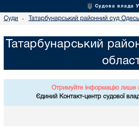
Судова влада 
Суди
Татарбунарський районний суд Одеськ
•
Татарбунарський район
област
Отримуйте інформацію лише 
Єдиний Контакт-центр судової влад