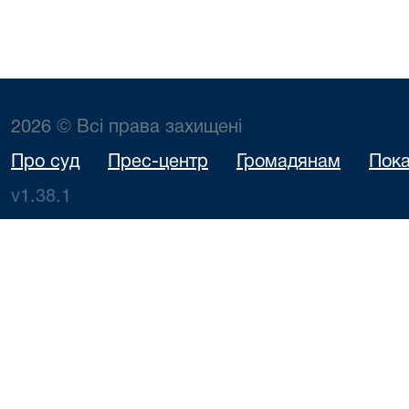
2026 © Всі права захищені
Про суд
Прес-центр
Громадянам
Пока
v1.38.1