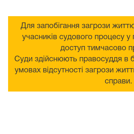
Для запобігання загрози життю
учасників судового процесу у 
доступ тимчасово п
Суди здійснюють правосуддя в 
умовах відсутності загрози житт
справи.