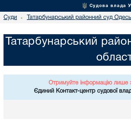
Судова влада 
Суди
Татарбунарський районний суд Одеськ
•
Татарбунарський район
област
Отримуйте інформацію лише 
Єдиний Контакт-центр судової влад