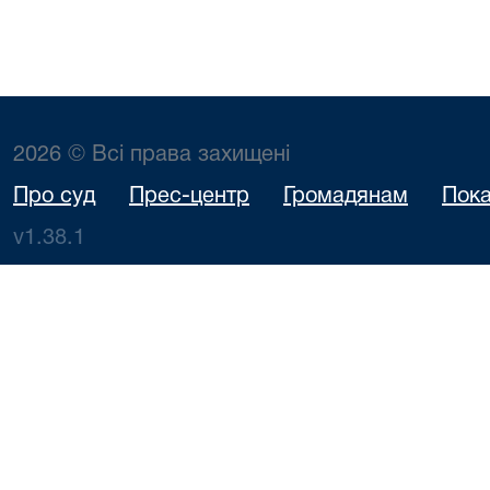
2026 © Всі права захищені
Про суд
Прес-центр
Громадянам
Пока
v1.38.1