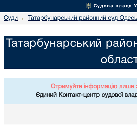
Судова влада 
Суди
Татарбунарський районний суд Одеськ
•
Татарбунарський район
област
Отримуйте інформацію лише 
Єдиний Контакт-центр судової влад