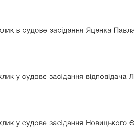
клик в судове засідання Яценка Пав
лик у судове засідання відповідача 
лик у судове засідання Новицького 