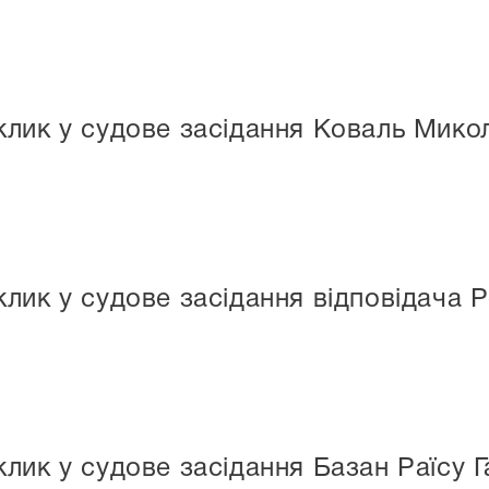
клик у судове засідання Коваль Мик
клик у судове засідання відповідача
лик у судове засідання Базан Раїсу Г