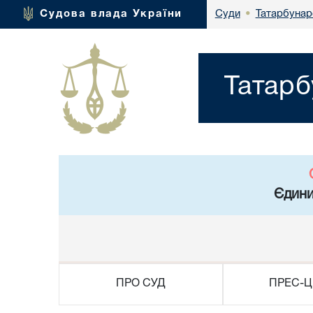
Татарбунар
Судова влада України
Суди
•
Татарб
Єдини
ПРО СУД
ПРЕС-Ц