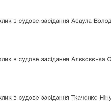
лик в судове засідання Асаула Воло
лик в судове засідання Алєксєєнка 
лик в судове засідання Ткаченко Ніну