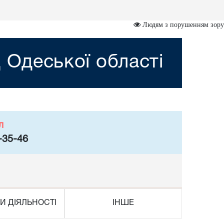
Людям з порушенням зору
 Одеської області
л
-35-46
И ДІЯЛЬНОСТІ
ІНШЕ