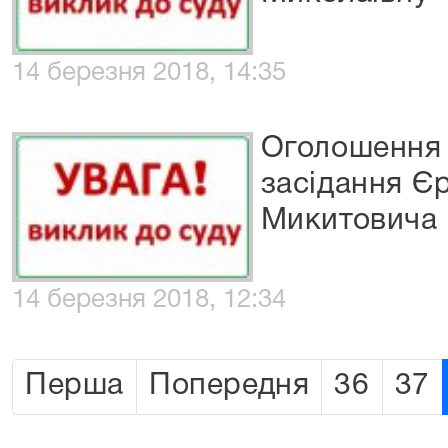
14 березня 2018, 14:35
Оголошення 
засідання Є
Микитовича
14 березня 2018, 12:34
Перша
Попередня
36
37