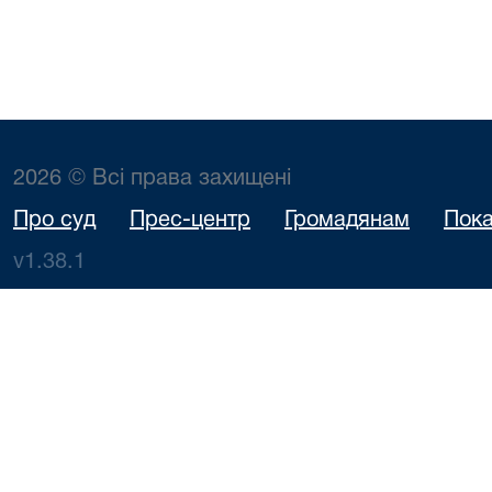
2026 © Всі права захищені
Про суд
Прес-центр
Громадянам
Пока
v1.38.1