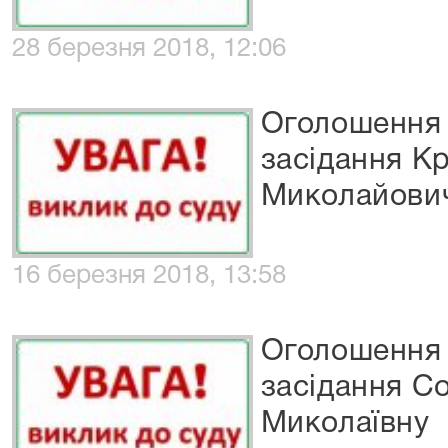
28 березня 2018, 12:06
Оголошення 
засідання К
Миколайови
16 березня 2018, 13:58
Оголошення 
засідання С
Миколаївну