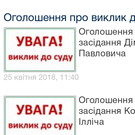
Оголошення про виклик д
Оголошення 
засідання Д
Павловича
25 квітня 2018, 11:40
Оголошення 
засідання К
Ілліча