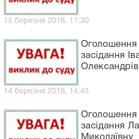
15 березня 2018, 11:30
Оголошення 
засідання І
Олександрів
14 березня 2018, 14:43
Оголошення 
засідання Л
Миколаївну