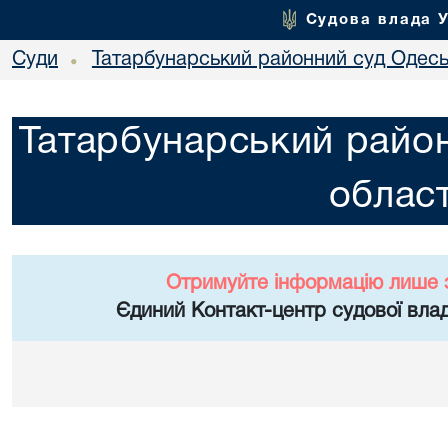
Судова влада 
Суди
Татарбунарський районний суд Одеськ
•
Татарбунарський район
област
Отримуйте інформацію лише 
Єдиний Контакт-центр судової влад