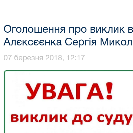
Оголошення про виклик в
Алєксєєнка Сергія Мико
07 березня 2018, 12:17