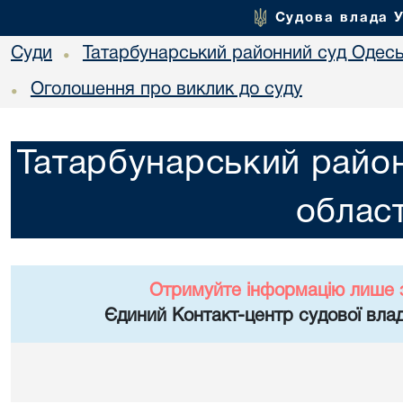
Судова влада 
Суди
Татарбунарський районний суд Одеськ
•
Оголошення про виклик до суду
•
Татарбунарський район
област
Отримуйте інформацію лише 
Єдиний Контакт-центр судової влад