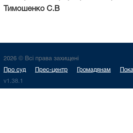
Тимошенко С.В
2026 © Всі права захищені
Про суд
Прес-центр
Громадянам
Пока
v1.38.1