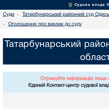
Судова влада 
Суди
Татарбунарський районний суд Одеськ
•
Оголошення про виклик до суду
•
Татарбунарський район
област
Отримуйте інформацію лише 
Єдиний Контакт-центр судової влад