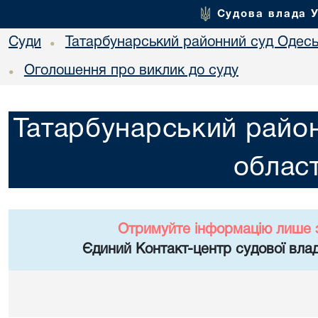
Судова влада 
Суди
Татарбунарський районний суд Одеськ
•
Оголошення про виклик до суду
•
Татарбунарський район
област
Отримуйте інформацію лише 
Єдиний Контакт-центр судової влад