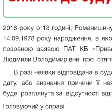
2018 року о 13 годині, Романиши
14.09.1978 року народження, в якос
позовною заявою ПАТ КБ «Прив
Людмили Володимирівни про стягн
В разі неявки відповідача в судо
дату, або визнання причини її н
буде розглянута за відсутності від
Головуючий у справі