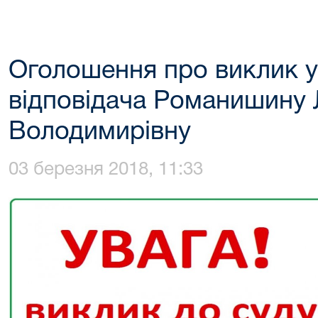
Оголошення про виклик у
відповідача Романишину
Володимирівну
03 березня 2018, 11:33