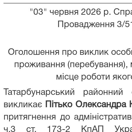
_____________________________
"03" червня 2026 р. Сп
Провадження 3/5
Оголошення про виклик особ
проживання (перебування),
місце роботи яко
Татарбунарський районний 
викликає
Пітько Олександра 
притягнення до адміністратив
ч.3 ст. 173-2 КпАП Укра