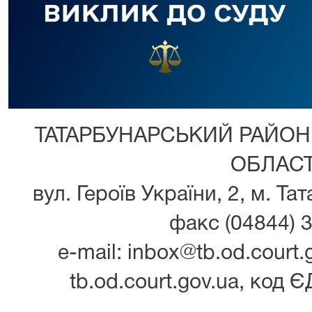
ТАТАРБУНАРСЬКИЙ РАЙОН
ОБЛАСТ
вул. Героїв України, 2, м. Та
факс (04844) 3
e-mail: inbox@tb.od.court.g
tb.od.court.gov.ua, код