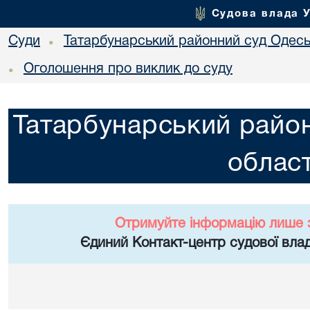
Судова влада 
Суди
Татарбунарський районний суд Одеськ
•
Оголошення про виклик до суду
•
Татарбунарський район
област
Отримуйте інформацію лише 
Єдиний Контакт-центр судової влад