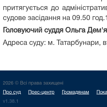
притягується до адміністратив
судове засідання на 09.50 год.
Головуючий суддя Ольга Дем'
Адреса суду: м. Татарбунари, ву
2026 © Всі права захищені
Про суд
Прес-центр
Громадянам
Пока
v1.38.1