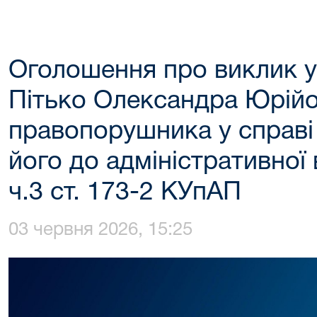
Оголошення про виклик у
Пітько Олександра Юрійо
правопорушника у справі
його до адміністративної 
ч.3 ст. 173-2 КУпАП
03 червня 2026, 15:25