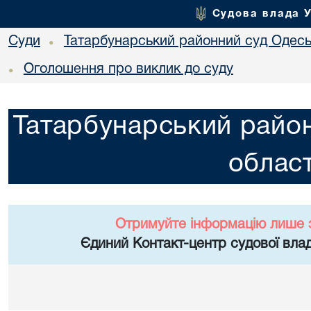
Судова влада 
Суди
Татарбунарський районний суд Одеськ
•
Оголошення про виклик до суду
•
Татарбунарський район
област
Отримуйте інформацію лише 
Єдиний Контакт-центр судової влад