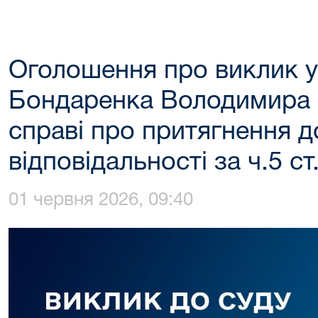
Оголошення про виклик у
Бондаренка Володимира 
справі про притягнення д
відповідальності за ч.5 с
01 червня 2026, 09:40