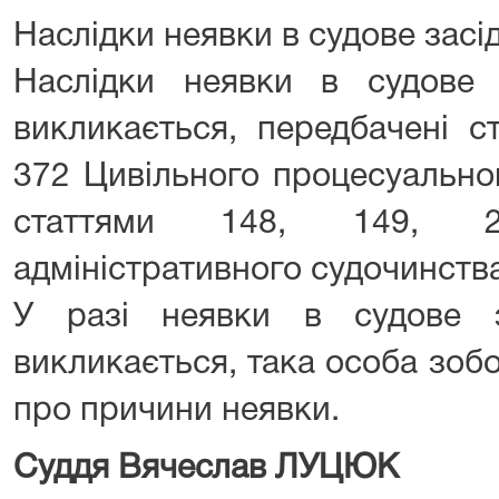
Наслідки неявки в судове засі
Наслідки неявки в судове 
викликається, передбачені с
372 Цивільного процесуально
статтями 148, 149, 
адміністративного судочинства
У разі неявки в судове з
викликається, така особа зоб
про причини неявки.
Суддя Вячеслав ЛУЦЮК