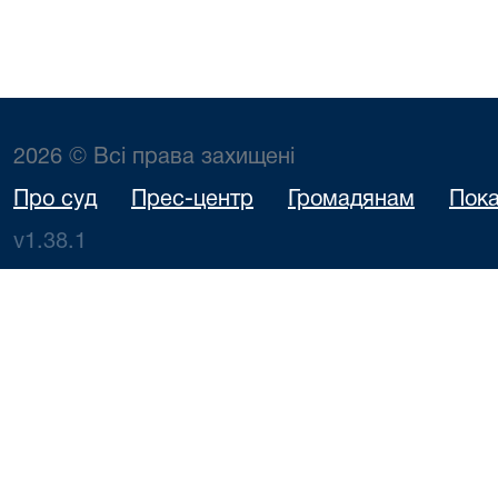
2026 © Всі права захищені
Про суд
Прес-центр
Громадянам
Пока
v1.38.1