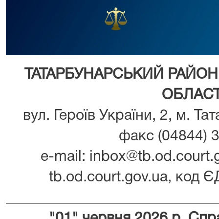
ТАТАРБУНАРСЬКИЙ РАЙОН
ОБЛАСТ
вул. Героїв України, 2, м. Та
факс (04844) 3
e-mail: inbox@tb.od.court.g
tb.od.court.gov.ua, код
_____________________________
"01" червня 2026 р. Сп