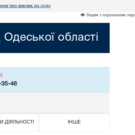
ння про виклик до суду
Людям з порушенням зору
 Одеської області
л
-35-46
И ДІЯЛЬНОСТІ
ІНШЕ