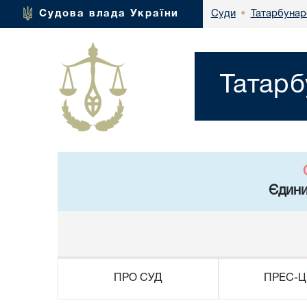
Татарбунар
Судова влада України
Суди
•
Татарб
Єдини
ПРО СУД
ПРЕС-Ц