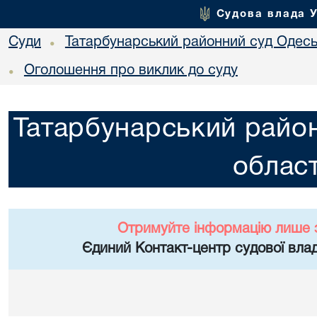
Судова влада 
Суди
Татарбунарський районний суд Одеськ
•
Оголошення про виклик до суду
•
Татарбунарський район
област
Отримуйте інформацію лише 
Єдиний Контакт-центр судової влад