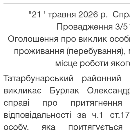
_____________________________
"21" травня 2026 р. Сп
Провадження 3/5
Оголошення про виклик особ
проживання (перебування),
місце роботи яко
Татарбунарський районний 
викликає Бурлак Олександ
справі про притягнення 
відповідальності за ч.1 ст.
особу, яка притягується 