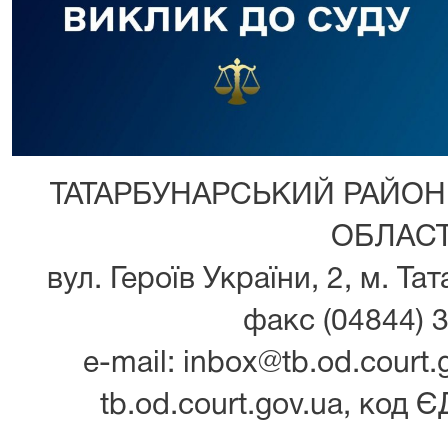
ТАТАРБУНАРСЬКИЙ РАЙОН
ОБЛАСТ
вул. Героїв України, 2, м. Та
факс (04844) 3
e-mail: inbox@tb.od.court.g
tb.od.court.gov.ua, код