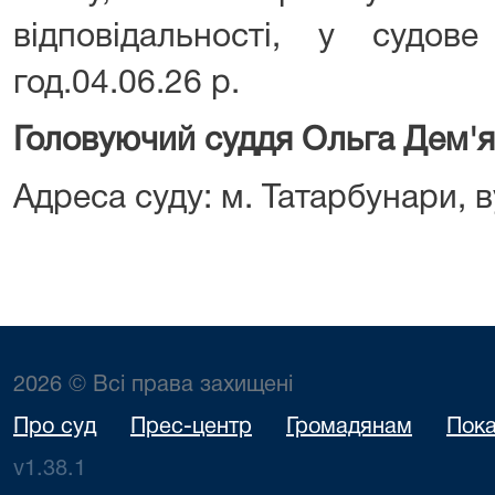
відповідальності, у судов
год.04.06.26 р.
Головуючий суддя Ольга Дем'
Адреса суду: м. Татарбунари, ву
2026 © Всі права захищені
Про суд
Прес-центр
Громадянам
Пока
v1.38.1