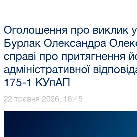
Оголошення про виклик у
Бурлак Олександра Олек
справі про притягнення й
адміністративної відповіда
175-1 КУпАП
22 травня 2026, 16:45