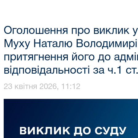
Оголошення про виклик у
Муху Наталю Володимирів
притягнення його до адмі
відповідальності за ч.1 с
23 квітня 2026, 11:12