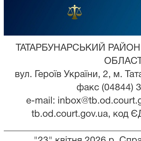
ТАТАРБУНАРСЬКИЙ РАЙОН
ОБЛАСТ
вул. Героїв України, 2, м. Та
факс (04844) 3
e-mail: inbox@tb.od.court.g
tb.od.court.gov.ua, код
_____________________________
"23" квітня 2026 р. Спр