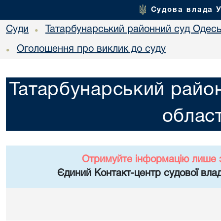
Судова влада 
Суди
Татарбунарський районний суд Одеськ
•
Оголошення про виклик до суду
•
Татарбунарський район
област
Отримуйте інформацію лише 
Єдиний Контакт-центр судової влад