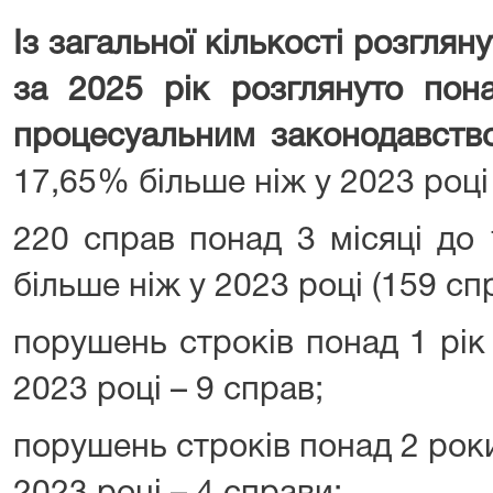
Із загальної кількості розглян
за 2025 рік розглянуто пона
процесуальним законодавст
17,65% більше ніж у 2023 році 
220 справ понад 3 місяці до
більше ніж у 2023 році (159 спр
порушень строків понад 1 рік 
2023 році – 9 справ;
порушень строків понад 2 роки 