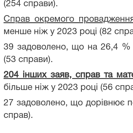
(254 справи).
Справ окремого провадженн
менше ніж у 2023 році (82 спр
39 задоволено, що на 26,4 %
(53 справи).
204 інших заяв, справ та мат
більше ніж у 2023 році (56 спра
27 задоволено, що дорівнює п
справ).