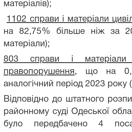
матеріалів);
1102
справи і матеріали циві
на 82,75% більше ніж за 20
матеріали);
803 справи і матеріали 
правопорушення
, що на 0
аналогічний період 2023 року (
Відповідно до штатного розп
районному суді Одеської обла
було передбачено 4 поса