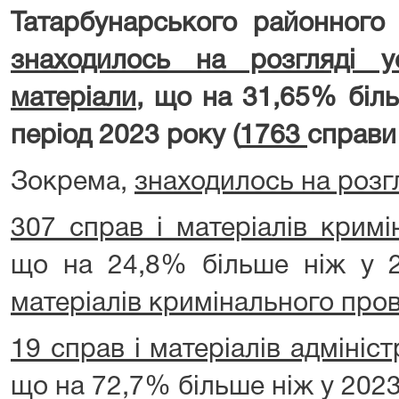
Татарбунарського районного 
знаходилось на розгляді 
матеріали
, що на 31,65% біль
період 2023 року (
1763
справи 
Зокрема,
знаходилось на розгл
307 справ і матеріалів крим
що на 24,8% більше ніж у 2
матеріалів кримінального про
19 справ і матеріалів адмініс
що на 72,7% більше ніж у 2023 