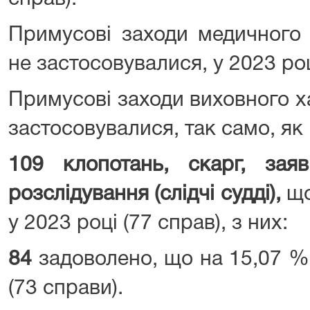
Примусові заходи медичного 
не застосовувалися, у 2023 ро
Примусові заходи виховного х
застосовувалися, так само, як і
109 клопотань, скарг, зая
розслідування (слідчі судді),
що
у 2023 році (77 справ), з них:
84
задоволено, що на 15,07 % 
(73 справи).