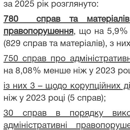
за 2025 рік розглянуто:
780 справ та матеріалів 
правопорушення
, що на 5,9%
(829 справ та матеріалів), з них
750 справ
про адміністратив
на 8,08% менше ніж у 2023 роц
із них 3 – щодо корупційних д
ніж у 2023 році (5 справ);
30 справ в порядку вико
адміністративні правопоруш