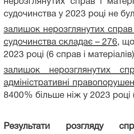
нерозглянутих справ і матері
судочинства у 2023 році не бул
залишок нерозглянутих справ 
судочинства складає – 276
, щ
2023 році (6 справ і матеріалів)
залишок нерозглянутих сп
адміністративні правопорушен
8400% більше ніж у 2023 році (
Результати розгляду спр