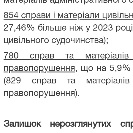
матеріалів адміністративного 
854 справи і матеріали цивіль
27,46% більше ніж у 2023 році 
цивільного судочинства);
780 справ та матеріалів 
правопорушення
, що на 5,9%
(829 справ та матеріалів
правопорушення).
Залишок нерозглянутих спр