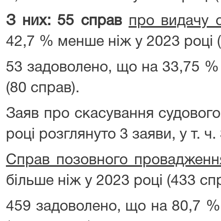
З них: 55 справ
про видачу 
42,7 % менше ніж у 2023 році 
53 задоволено, що на 33,75 %
(80 справ).
Заяв про скасування судового
році розглянуто 3 заяви, у т. ч.
Справ позовного провадженн
більше ніж у 2023 році (433 сп
459 задоволено, що на 80,7 %