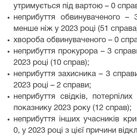
утримується під вартою – 0 справ
неприбуття обвинуваченого –
менше ніж у 2023 році (51 справа
хвороба обвинуваченого – 0 справ
неприбуття прокурора – 3 справ
2023 році (10 справ);
неприбуття захисника – 3 справ
2023 році – 2 справи;
неприбуття свідків, потерпіли
показнику 2023 року (12 справ);
неприбуття інших учасників кр
0, у 2023 році з цієї причини від