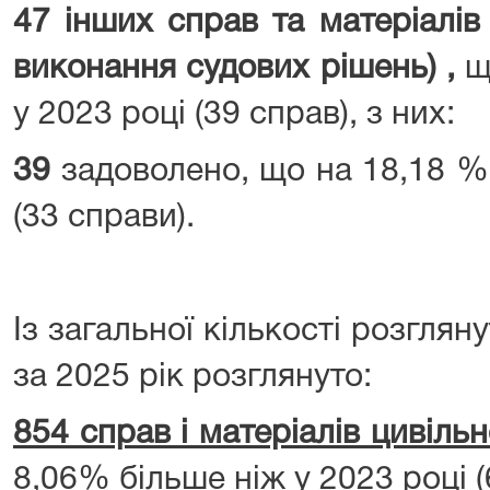
47 інших справ та матеріалів
виконання судових рішень) ,
що
у 2023 році (39 справ), з них:
39
задоволено, що на 18,18 % 
(33 справи).
Із загальної кількості розглян
за 2025 рік розглянуто:
854 справ і матеріалів цивіль
8,06% більше ніж у 2023 році (