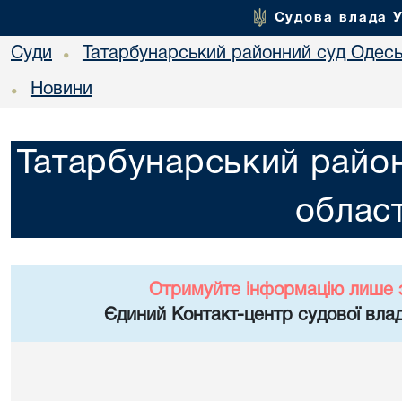
Судова влада 
Суди
Татарбунарський районний суд Одеськ
•
Новини
•
Татарбунарський район
област
Отримуйте інформацію лише 
Єдиний Контакт-центр судової влад