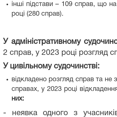
інші підстави – 109 справ, що н
році (280 справ).
У адміністративному судочин
2 справ, у 2023 році розгляд с
У цивільному судочинстві:
відкладено розгляд справ та не 
справах, у 2023 році відкладенн
них:
- неявка одного з учасникі