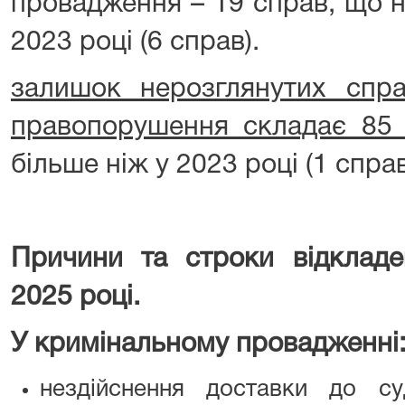
провадження – 19 справ, що н
2023 році (6 справ).
залишок нерозглянутих спра
правопорушення складає 85 
більше ніж у 2023 році (1 справ
Причини та строки відкладе
2025 році.
У кримінальному провадженні
нездійснення доставки до су