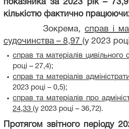
показника за 2023 рік – 73,9
кількістю фактично працюючих
Зокрема,
справ і ма
судочинства – 8,97
(у 2023 році
справ та матеріалів цивільного 
році – 27,4);
справ та матеріалів адміністрат
2023 році – 0,5);
справ та матеріалів про адміні
24,33
(у 2023 році – 36,72).
Протягом
звітного періоду 2