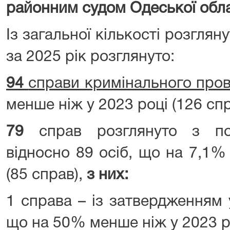
районним судом Одеської облас
Із загальної кількості розглян
за 2025 рік розглянуто:
94
справи кримінального про
менше ніж у 2023 році (126 спр
79
справ розглянуто з по
відносно 89 осіб, що на 7,1%
(85 справ),
з них:
1 справа – із затвердженням
що на 50% менше ніж у 2023 ро