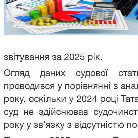
звітування за 2025 рік.
Огляд даних судової ста
проводився у порівнянні з ан
року, оскільки у 2024 році Т
суд не здійснював судочинс
року у зв’язку з відсутністю п