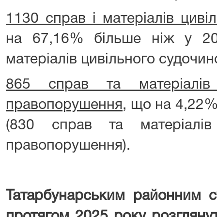
1130 справ і матеріалів циві
на 67,16% більше ніж у 20
матеріалів цивільного судочинс
865 справ та матеріалів 
правопорушення
, що на 4,22%
(830 справ та матеріалів
правопорушення).
Татарбунарським районним с
протягом 2025 року розгляну