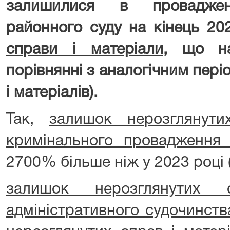
залишилися в провадженн
районного суду на кінець 20
справи і матеріали
, що н
порівнянні з аналогічним пері
і матеріалів).
Так,
залишок нерозглянути
кримінального провадження
2700% більше ніж у 2023 році (
залишок нерозглянутих 
адміністративного судочинств