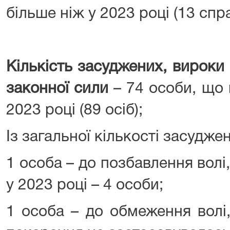
більше ніж у 2023 році (13 спра
Кількість засуджених, вироки
законної сили
– 74 особи, що
2023 році (89 осіб);
Із загальної кількості засуджен
1 особа – до позбавлення вол
у 2023 році – 4 особи;
1 особа – до обмеження волі,