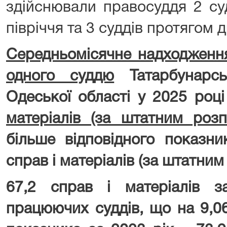
здійснювали правосуддя 2 су
півріччя та 3 суддів протягом д
Середньомісячне надходження
одного суддю
Татарбунарсь
Одеської області у 2025 роц
матеріалів (за штатним розп
більше відповідного показни
справ і матеріалів (за штатним
67,2 справ і матеріалів з
працюючих суддів,
що на 9,0