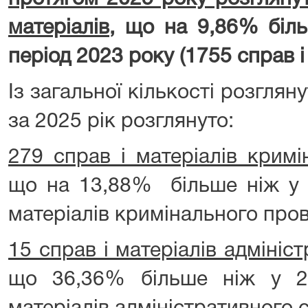
матеріалів
,
що на 9,86% біль
період 2023 року (1755 справ і 
Із загальної кількості розглян
за 2025 рік розглянуто:
279 справ і матеріалів крим
що на 13,88% більше ніж у 2
матеріалів кримінального про
15 справ і матеріалів адмініс
що 36,36% більше ніж у 2