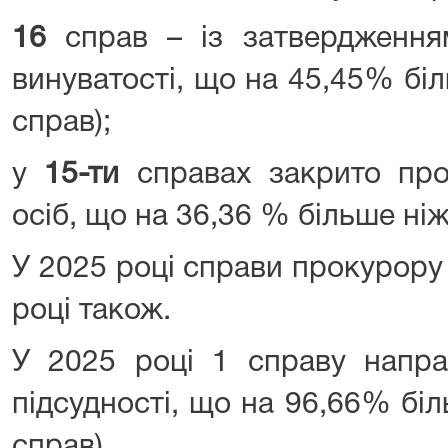
16
справ – із затвердження
винуватості, що на 45,45% біл
справ);
у
15-ти
справах закрито про
осіб, що на 36,36 % більше ніж
У 2025 році справи прокурору
році також.
У 2025 році 1 справу напра
підсудності, що на 96,66% біл
справ).