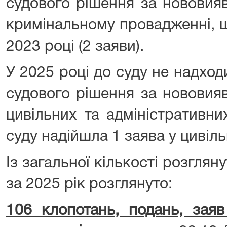
судового рішення за нововия
кримінальному провадженні, 
2023 році (2 заяви).
У 2025 році до суду не надхо
судового рішення за нововия
цивільних та адміністративни
суду надійшла 1 заява у цивіль
Із загальної кількості розглян
за 2025 рік розглянуто:
106 клопотань, подань, зая