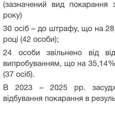
(зазначений вид покарання 
року)
30 осіб – до штрафу, що на 2
році (42 особи);
24 особи звільнено від ві
випробуванням, що на 35,14%
(37 осіб).
В 2023 – 2025 рр. засудж
відбування покарання в результ