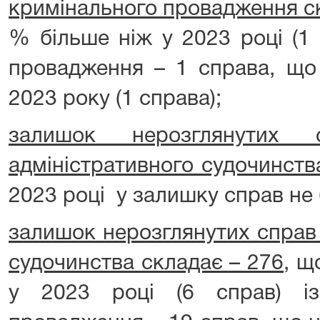
кримінального провадження с
% більше ніж у 2023 році (1 
провадження – 1 справа, що
2023 року (1 справа);
залишок нерозглянутих 
адміністративного судочинств
2023 році у залишку справ не 
залишок нерозглянутих справ 
судочинства складає – 276
, щ
у 2023 році (6 справ) і