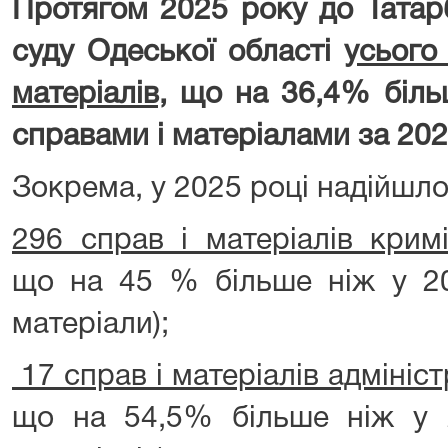
Протягом 2025 року до Татар
суду Одеської області
усього
матеріалів,
що на 36,4% більш
справами і матеріалами за 202
Зокрема, у 2025 році надійшло
296 справ і матеріалів крим
що на 45 % більше ніж у 20
матеріали);
17
справ і матеріалів адмініс
що на 54,5% більше ніж у 2