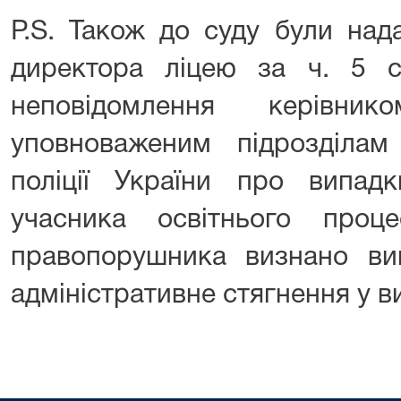
P.S. Також до суду були над
директора ліцею за ч. 5 
неповідомлення керівни
уповноваженим підрозділам 
поліції України про випадк
учасника освітнього процес
правопорушника визнано ви
адміністративне стягнення у в