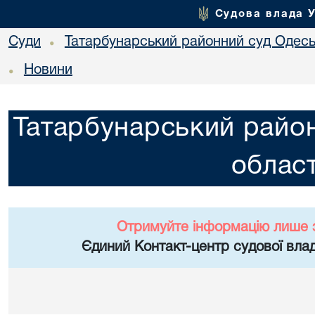
Судова влада 
Суди
Татарбунарський районний суд Одеськ
•
Новини
•
Татарбунарський район
област
Отримуйте інформацію лише 
Єдиний Контакт-центр судової влад