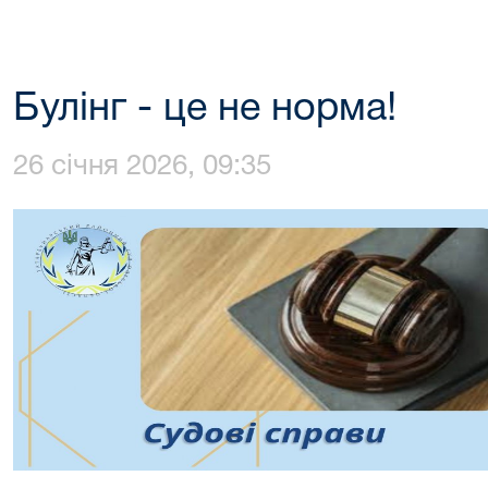
Булінг - це не норма!
26 січня 2026, 09:35