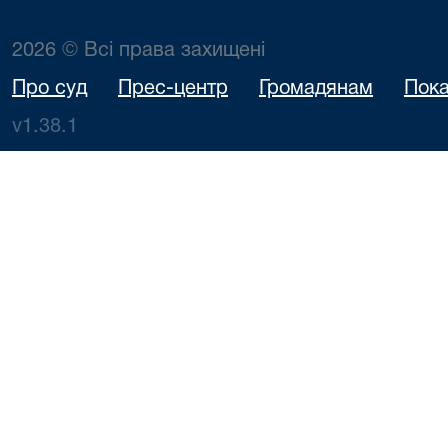
2026 © Всі права захищені
Про суд
Прес-центр
Громадянам
Пока
v1.38.1