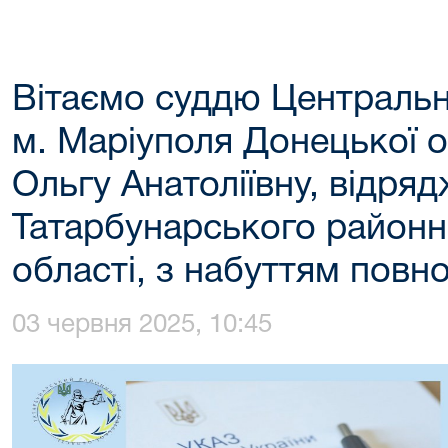
Вітаємо суддю Центральн
м. Маріуполя Донецької о
Ольгу Анатоліївну, відря
Татарбунарського районн
області, з набуттям повн
03 червня 2025, 10:45