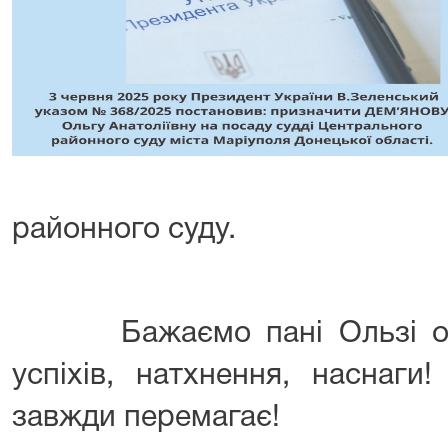
районного суду.
Бажаємо пані Ользі опти
успіхів, натхнення, наснаги
завжди перемагає!