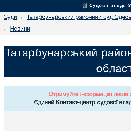
Судова влада 
Суди
Татарбунарський районний суд Одеськ
•
Новини
•
Татарбунарський район
област
Отримуйте інформацію лише 
Єдиний Контакт-центр судової влад