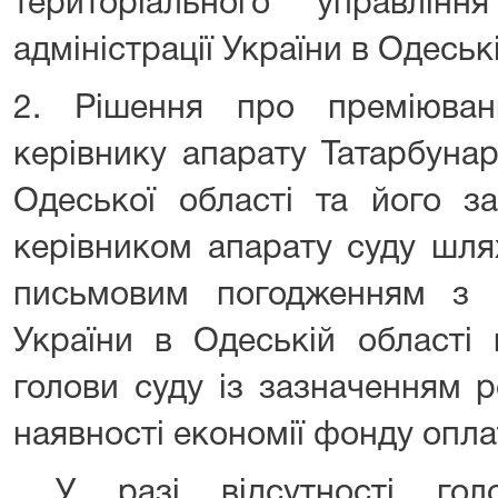
територіального управлін
адміністрації України в Одеські
2. Рішення про преміюван
керівнику апарату Татарбуна
Одеської області та його з
керівником апарату суду шля
письмовим погодженням з
України в Одеській області 
голови суду із зазначенням 
наявності економії фонду опла
У разі відсутності голо