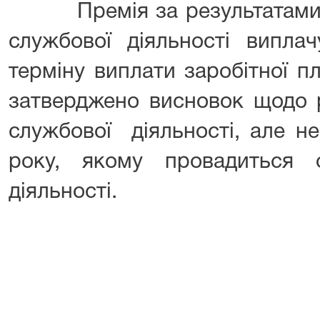
Премія за результатами щ
службової діяльності виплач
терміну виплати заробітної п
затверджено висновок щодо р
службової діяльності, але не
року, якому провадиться 
діяльності.