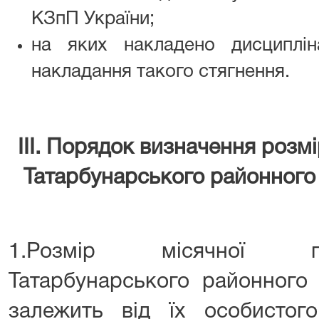
КЗпП України;
на яких накладено дисциплін
накладання такого стягнення.
III. Порядок визначення розм
Татарбунарського районного 
1.Розмір місячної пр
Татарбунарського районного 
залежить від їх особистог