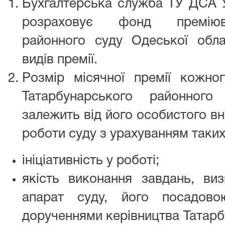
Бухгалтерська служба ТУ ДСА У
розраховує фонд преміюва
районного суду Одеської обла
видів премії.
Розмір місячної премії кожн
Татарбунарського районного
залежить від його особистого вн
роботи суду з урахуванням таких 
ініціативність у роботі;
якість виконання завдань, в
апарат суду, його посадово
дорученнями керівництва Татарб