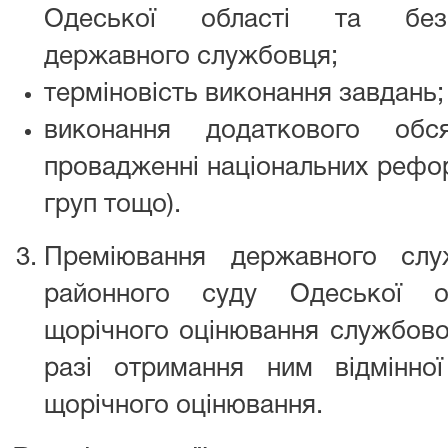
Одеської області та безп
державного службовця;
терміновість виконання завдань;
виконання додаткового обс
провадженні національних рефор
груп тощо).
Преміювання державного слу
районного суду Одеської о
щорічного оцінювання службової
разі отримання ним відмінно
щорічного оцінювання.