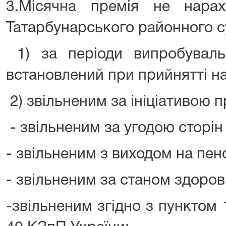
3.Місячна премія не нарах
Татарбунарського районного су
1) за періоди випробуваль
встановлений при прийнятті на
2) звільненим за ініціативою п
- звільненим за угодою сторін 
- звільненим з виходом на пенс
- звільненим за станом здоров
-звільненим згідно з пунктом 