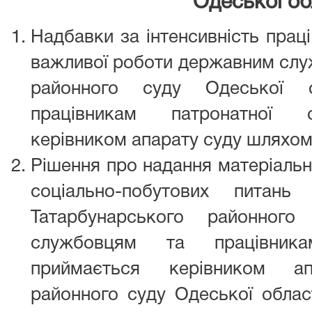
Одеської об
Надбавки за інтенсивність прац
важливої роботи державним слу
районного суду Одеської 
працівникам патронатної 
керівником апарату суду шляхом
Рішення про надання матеріальн
соціально-побутових питан
Татарбунарського районного
службовцям та працівника
приймається керівником ап
районного суду Одеської облас