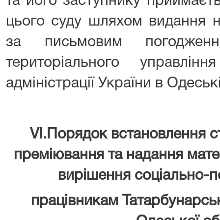
та його заступнику приймаєт
цього суду шляхом видання н
за письмовим погоджен
територіального управлін
адміністрації України в Одеськ
VI.Порядок встановлення 
преміювання та надання мате
вирішення соціально-п
працівникам Татарбунарсь