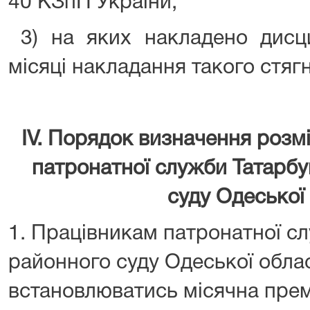
40 КЗпП України;
3) на яких накладено дисци
місяці накладання такого стяг
ІV. Порядок визначення розм
патронатної служби Татарб
суду Одеської 
1. Працівникам патронатної с
районного суду Одеської обла
встановлюватись місячна премі