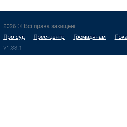
2026 © Всі права захищені
Про суд
Прес-центр
Громадянам
Пока
v1.38.1