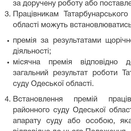
за доручену роботу або поставле
Працівникам Татарбунарського
області можуть встановлюватись 
премія за результатами щорічн
діяльності;
місячна премія відповідно 
загальний результат роботи Та
суду Одеської області.
Встановлення премій праців
районного суду Одеської облас
апарату суду або особою, як