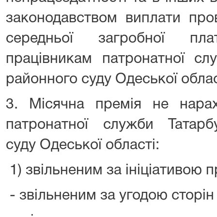
законодавством виплати про
середньої загробної пл
працівникам патронатної сл
районного суду Одеської облас
3. Місячна премія не нарах
патронатної служби Татарб
суду Одеської області:
1) звільненим за ініціативою п
- звільненим за угодою сторін 