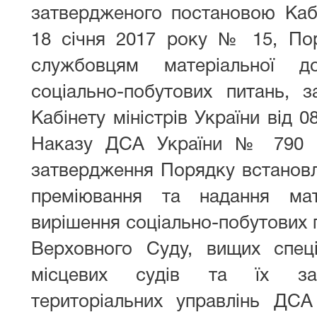
затвердженого постановою Кабін
18 січня 2017 року № 15, По
службовцям матеріальної д
соціально-побутових питань, 
Кабінету міністрів України від 
Наказу ДСА України № 790 в
затвердження Порядку встановл
преміювання та надання мат
вирішення соціально-побутових 
Верховного Суду, вищих спеціа
місцевих судів та їх зас
територіальних управлінь ДСА 