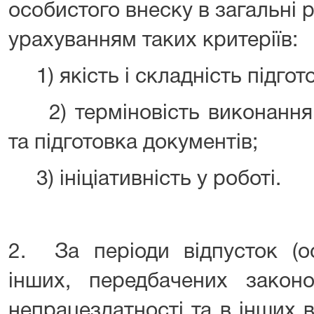
особистого внеску в загальні 
урахуванням таких критеріїв:
1) якість і складність підг
2) терміновість виконання 
та підготовка документів;
3) ініціативність у роботі.
2. За періоди відпусток (ос
інших, передбачених законо
непрацездатності та в інших в