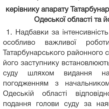
керівнику апарату Татарбуна
Одеської області та й
1. Надбавки за інтенсивність
особливо важливої робот
Татарбунарського районного с
його заступнику встановлюют
суду шляхом видання на
погодженням з начальник
Одеській області відповід
подання голови суду за ная