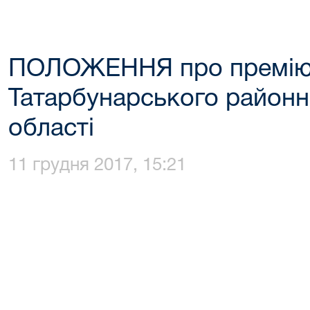
ПОЛОЖЕННЯ про преміюв
Татарбунарського районн
області
11 грудня 2017, 15:21