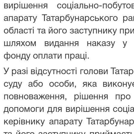
вирішення соціально-побуто
апарату Татарбунарського ра
області та його заступнику п
шляхом видання наказу у 
фонду оплати праці.
У разі відсутності голови Тат
суду або особи, яка виконує
повноваження, рішення про 
допомоги для вирішення соці
керівнику апарату Татарбуна