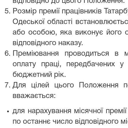
відповідно до цього Положення.
Розмір премії працівників Татар
Одеської області встановлюєтьс
або особою, яка виконує його 
відповідного наказу.
Преміювання проводиться в 
оплату праці, передбачених у 
бюджетний рік.
Для цілей цього Положення п
вважається:
для нарахування місячної премі
по останнє число відповідного мі