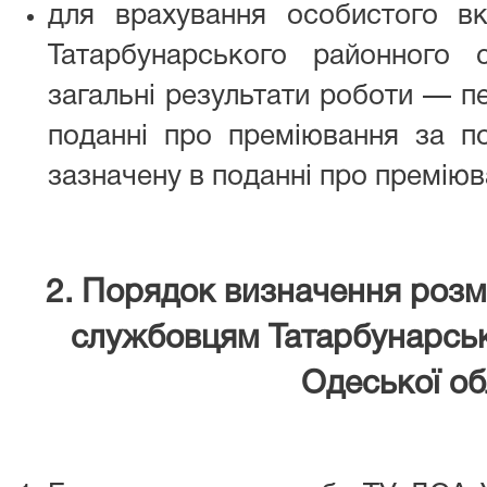
для врахування особистого в
Татарбунарського районного 
загальні результати роботи — пе
поданні про преміювання за по
зазначену в поданні про преміюв
2. Порядок визначення розм
службовцям
Татарбунарсь
Одеської об