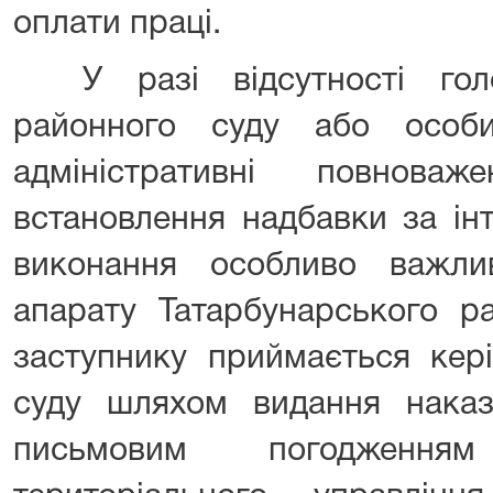
оплати праці.
У разі відсутності голо
районного суду або особ
адміністративні повнова
встановлення надбавки за інт
виконання особливо важли
апарату Татарбунарського р
заступнику приймається кер
суду шляхом видання наказ
письмовим погодженн