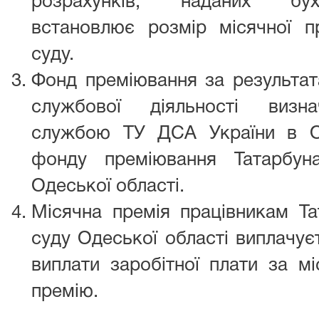
розрахунків, наданих бух
встановлює розмір місячної п
суду.
Фонд преміювання за результат
службової діяльності визна
службою ТУ ДСА України в О
фонду преміювання Татарбун
Одеської області.
Місячна премія працівникам Та
суду Одеської області виплачуєт
виплати заробітної плати за м
премію.