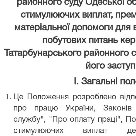
районного суду Одеської о
стимулюючих виплат, прем
матеріальної допомоги для 
побутових питань кер
Татарбунарського районного с
його засту
І. Загальні по
Це Положення розроблено відпо
про працю України, Законів
службу", "Про оплату праці", П
стимулюючих виплат де