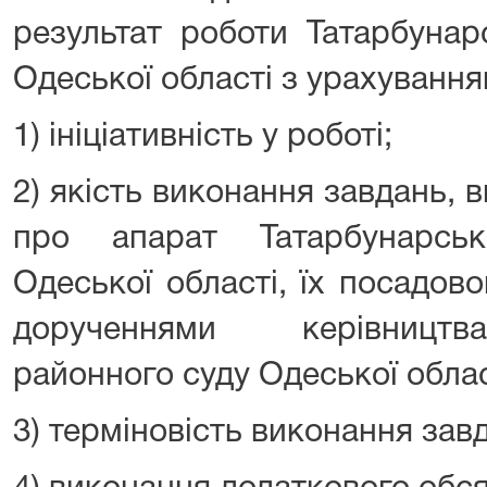
результат роботи Татарбунар
Одеської області з урахування
1) ініціативність у роботі;
2) якість виконання завдань,
про апарат Татарбунарсь
Одеської області, їх посадов
дорученнями керівництв
районного суду Одеської облас
3) терміновість виконання зав