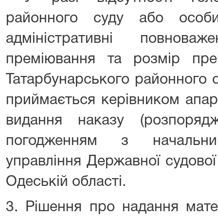
районного суду або особ
адміністративні повнова
преміювання та розмір прем
Татарбунарського районного с
приймається керівником апар
видання наказу (розпоряд
погодженням з начальник
управління Державної судової 
Одеській області.
3. Рішення про надання мате