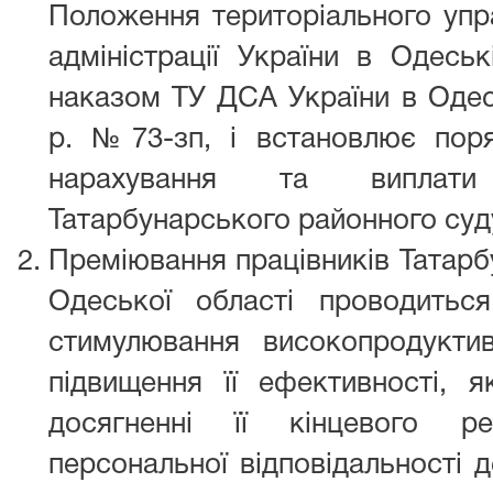
Положення територіального упр
адміністрації України в Одеськ
наказом ТУ ДСА України в Одесь
р. №73-зп, і встановлює поря
нарахування та виплати
Татарбунарського районного суду
Преміювання працівників Татарб
Одеської області проводитьс
стимулювання високопродуктивн
підвищення її ефективності, як
досягненні її кінцевого р
персональної відповідальності 