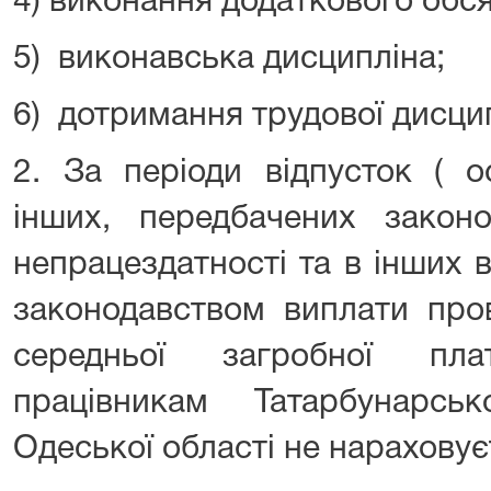
4) виконання додаткового обся
5) виконавська дисципліна;
6) дотримання трудової дисци
2. За періоди відпусток ( о
інших, передбачених законо
непрацездатності та в інших в
законодавством виплати про
середньої загробної пл
працівникам Татарбунарсь
Одеської області не нараховує