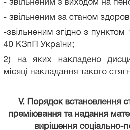
- звільненим з виходом на пен
- звільненим за станом здоров
-звільненим згідно з пунктом 
40 КЗпП України;
2) на яких накладено дисци
місяці накладання такого стяг
V. Порядок встановлення 
преміювання та надання мате
вирішення соціально-п