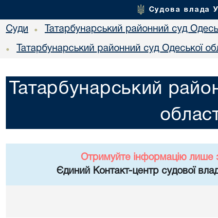
Судова влада 
Суди
Татарбунарський районний суд Одеськ
•
Татарбунарський районний суд Одеської об
•
Татарбунарський район
област
Отримуйте інформацію лише 
Єдиний Контакт-центр судової влад