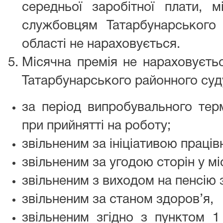
середньої заробітної плати, 
службовцям Татарбунарського
області не нараховується.
Місячна премія не нараховуєт
Татарбунарського районного суду
за період випробувального тер
при прийнятті на роботу;
звільненим за ініціативою праців
звільненим за угодою сторін у мі
звільненим з виходом на пенсію з
звільненим за станом здоров’я,
звільненим згідно з пунктом 1