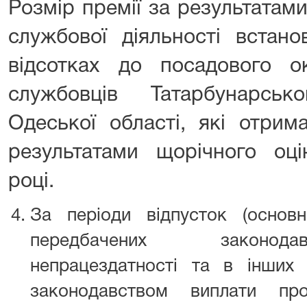
Розмір премії за результатам
службової діяльності встан
відсотках до посадового 
службовців Татарбунарсь
Одеської області, які отрим
результатами щорічного оц
році.
За періоди відпусток (основн
передбачених законода
непрацездатності та в інших 
законодавством виплати пр