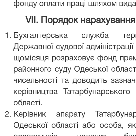
фонду оплати праці шляхом вида
VII. Порядок нарахування
Бухгалтерська служба тери
Державної судової адміністрації
щомісяця розраховує фонд прем
районного суду Одеської област
чисельності та доводить зазна
керівництва Татарбунарського
області.
Керівник апарату Татарбуна
Одеської області або особа, як