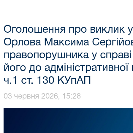
Оголошення про виклик у
Орлова Максима Сергійо
правопорушника у справі
його до адміністративної 
ч.1 ст. 130 КУпАП
03 червня 2026, 15:28