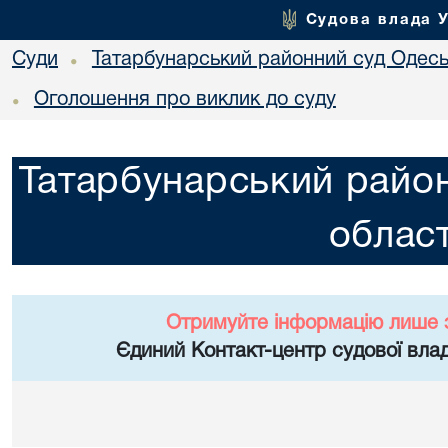
Судова влада 
Суди
Татарбунарський районний суд Одеськ
•
Оголошення про виклик до суду
•
Татарбунарський район
област
Отримуйте інформацію лише 
Єдиний Контакт-центр судової влад