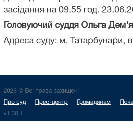
засідання на 09.55 год. 23.06.2
Головуючий суддя Ольга Дем'
Адреса суду: м. Татарбунари, ву
2026 © Всі права захищені
Про суд
Прес-центр
Громадянам
Пока
v1.38.1