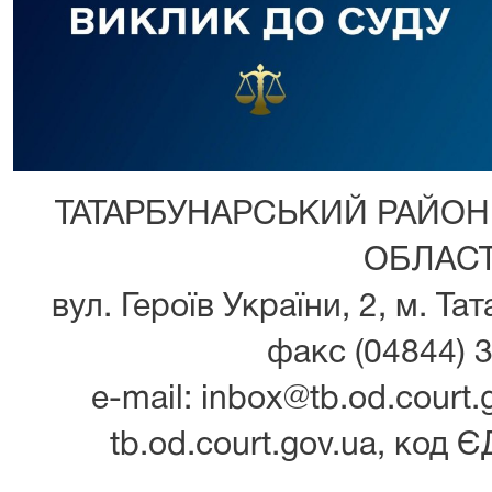
ТАТАРБУНАРСЬКИЙ РАЙОН
ОБЛАСТ
вул. Героїв України, 2, м. Та
факс (04844) 3
e-mail: inbox@tb.od.court.g
tb.od.court.gov.ua, код