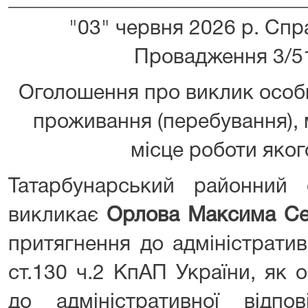
_____________________________
"03" червня 2026 р. Сп
Провадження 3/5
Оголошення про виклик особ
проживання (перебування),
місце роботи яко
Татарбунарський районний 
викликає
Орлова Максима Се
притягнення до адміністратив
ст.130 ч.2 КпАП України, як 
до адміністративної відпов