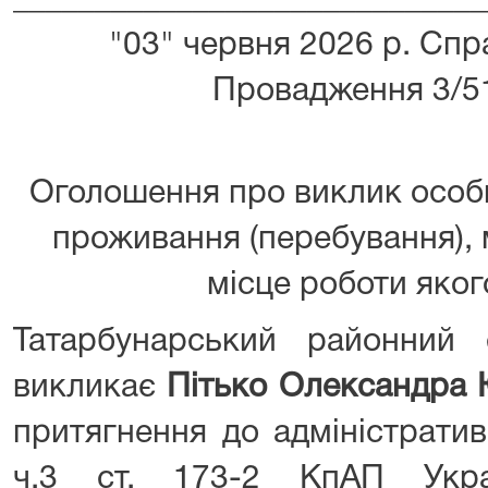
_____________________________
"03" червня 2026 р. Сп
Провадження 3/5
Оголошення про виклик особ
проживання (перебування),
місце роботи яко
Татарбунарський районний 
викликає
Пітько Олександра 
притягнення до адміністратив
ч.3 ст. 173-2 КпАП Укра