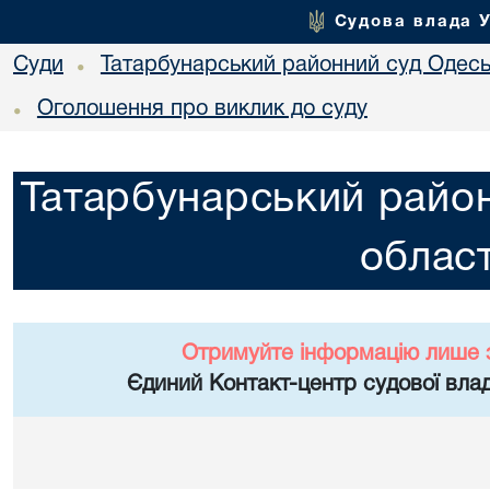
Судова влада 
Суди
Татарбунарський районний суд Одеськ
•
Оголошення про виклик до суду
•
Татарбунарський район
област
Отримуйте інформацію лише 
Єдиний Контакт-центр судової влад