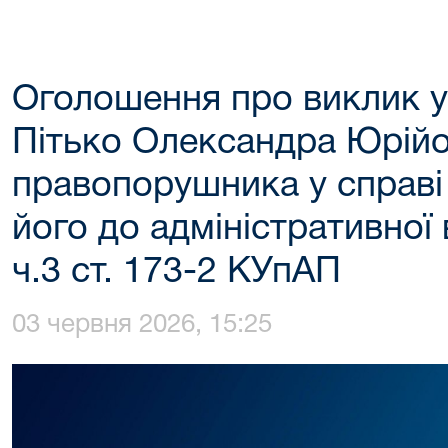
Оголошення про виклик у
Пітько Олександра Юрійо
правопорушника у справі
його до адміністративної 
ч.3 ст. 173-2 КУпАП
03 червня 2026, 15:25