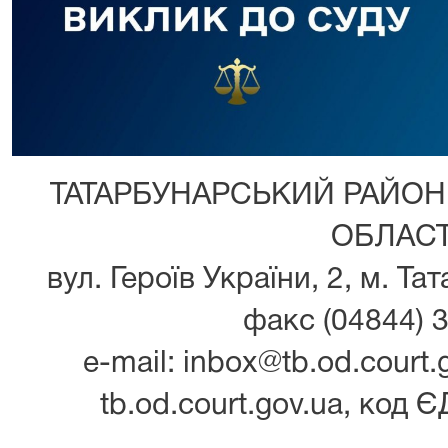
ТАТАРБУНАРСЬКИЙ РАЙОН
ОБЛАСТ
вул. Героїв України, 2, м. Та
факс (04844) 3
e-mail: inbox@tb.od.court.g
tb.od.court.gov.ua, код