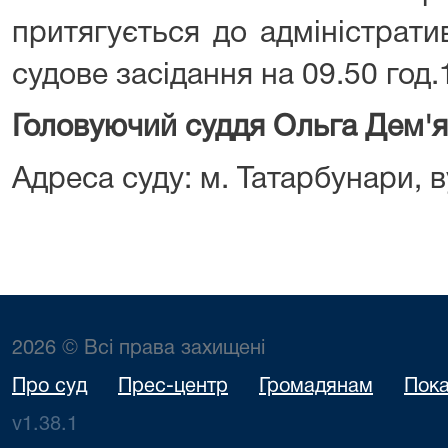
притягується до адміністратив
судове засідання на 09.50 год.
Головуючий суддя Ольга Дем'
Адреса суду: м. Татарбунари, ву
2026 © Всі права захищені
Про суд
Прес-центр
Громадянам
Пока
v1.38.1